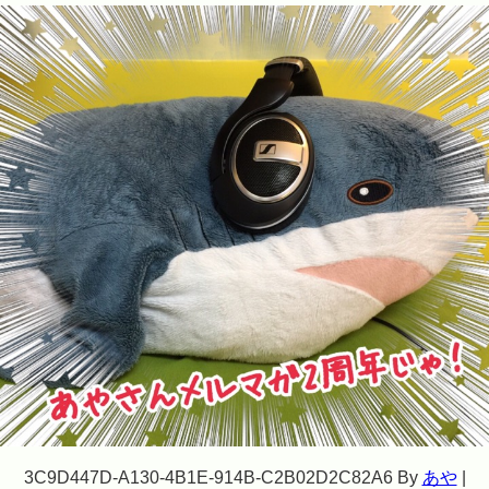
3C9D447D-A130-4B1E-914B-C2B02D2C82A6
By
あや
|