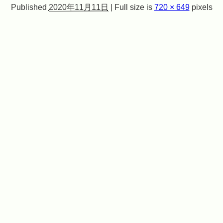
Published
2020年11月11日
|
Full size is
720 × 649
pixels