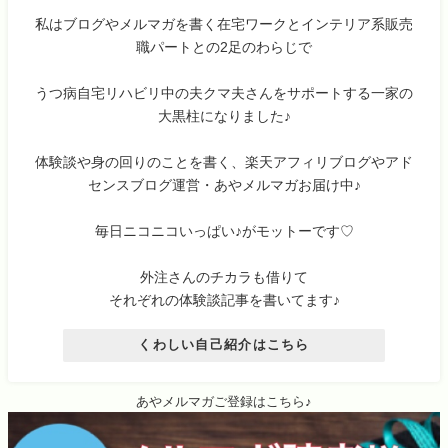
私はブログやメルマガを書く在宅ワークとインテリア系販売
職パートとの2足のわらじで
うつ病自宅リハビリ中の夫クマ夫さんをサポートする一家の
大黒柱になりました♪
体験談や身の回りのことを書く、楽天アフィリブログやアド
センスブログ運営・あやメルマガお届け中♪
毎日ニコニコいっぱい♪がモットーです♡
外注さんのチカラも借りて
それぞれの体験談記事を書いてます♪
くわしい自己紹介はこちら
あやメルマガご登録はこちら♪