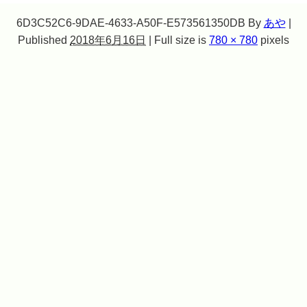
6D3C52C6-9DAE-4633-A50F-E573561350DB
By
あや
|
Published
2018年6月16日
|
Full size is
780 × 780
pixels