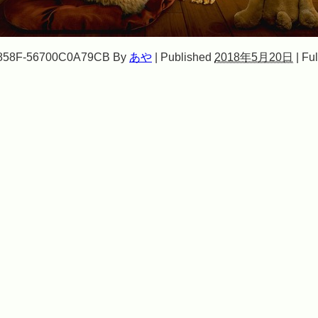
858F-56700C0A79CB
By
あや
|
Published
2018年5月20日
|
Ful