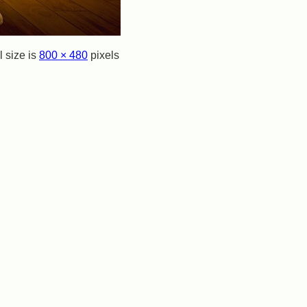
l size is
800 × 480
pixels