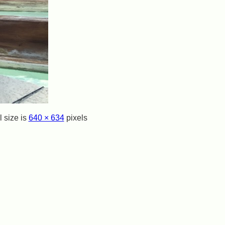
l size is
640 × 634
pixels