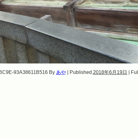
BC9E-93A38611B516
By
あや
|
Published
2018年6月19日
|
Ful