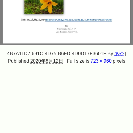
4B7A11D7-691C-4D75-B6FD-4D0D17F3601F
By
あや
|
Published
2020年8月12日
|
Full size is
723 × 960
pixels