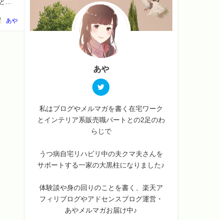
りがと...
あや
あや
私はブログやメルマガを書く在宅ワーク
とインテリア系販売職パートとの2足のわ
らじで
うつ病自宅リハビリ中の夫クマ夫さんを
サポートする一家の大黒柱になりました♪
体験談や身の回りのことを書く、楽天ア
フィリブログやアドセンスブログ運営・
あやメルマガお届け中♪