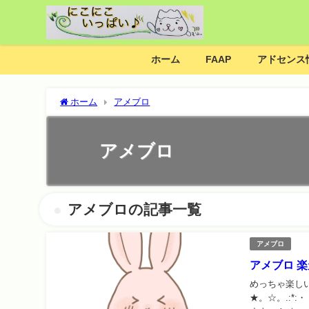
ホーム
FAAP
アドセンス
ホーム
アメブロ
アメブロ
アメブロの記事一覧
アメブロ
アメブロ 
めっちゃ楽しい報酬10
★。☆。.:*