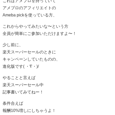
これはアメブロを持っていて
アメブロのアフィリエイトの
Ameba pickを使っている方、
これからやってみたいな〜という方
全員が簡単にご参加いただけますよ〜！
少し前に、
楽天スーパーセールのときに
キャンペーンしていたものの、
進化版です( ・∇・)/
やることと言えば
楽天スーパーセール中
記事書いてみてねー！
条件合えば
報酬10%増しにしちゃうよ！