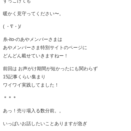
ずっこけても
暖かく見守ってください〜。
( ・∇・)/
糸-ito-のあやメンバーさまは
あやメンバーさま特別サイトのページに
どんどん載せていきますねー！
前回は お声がけ期間が短かったにも関わらず
15記事くらい集まり
ワイワイ実践してました！
＊＊＊
あっ！売り場入る数分前。。
いっぱいお話したいことありますが急ぎ