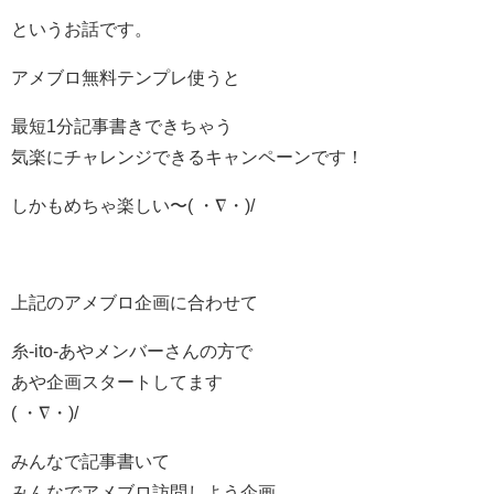
というお話です。
アメブロ無料テンプレ使うと
最短1分記事書きできちゃう
気楽にチャレンジできるキャンペーンです！
しかもめちゃ楽しい〜( ・∇・)/
上記のアメブロ企画に合わせて
糸-ito-あやメンバーさんの方で
あや企画スタートしてます
( ・∇・)/
みんなで記事書いて
みんなでアメブロ訪問しよう企画。