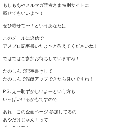
もしもあやメルマガ読者さま特別サイトに
載せてもいいよ〜！
ぜひ載せて〜！というあなたは
このメールに返信で
アメブロ記事書いたよ〜と教えてくださいね！
ではではご参加お待ちしていますね！
たのしんで記事書きして
たのしんで報酬アップできたら良いですね！
P.S. えー恥ずかしいよーという方も
いっぱいいるかもですので
あれ、この企画ページ 参加してるの
あやだけじゃん！って