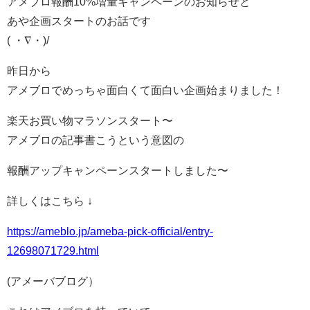
アメブロ報酬10%増量キャンペーンのお知らせと
あや企画スタートのお話です
( ・∇・)/
昨日から
アメブロでめっちゃ面白くて面白い企画始まりました！
楽天お買い物マラソンスタート〜
アメブロの記事書こうという意図の
報酬アップキャンペーンスタートしました〜
詳しくはこちら ↓
https://ameblo.jp/ameba-pick-official/entry-
12698071729.html
(アメーバブログ）