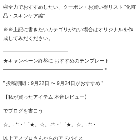
④全力でおすすめしたい、クーポン・お買い得リスト ”化粧
品・スキンケア編”
※※上記に書きたいカテゴリがない場合はオリジナルを作
成してみだください。
━━━━━━━━━━━━━
★キャンペーン終盤に おすすめのテンプレート
━━━━━━━━━━━━━━━━━━━━＊
” 投稿期間：9月22日 〜 9月24日がおすすめ ”
【私が買ったアイテム 本音レビュー】
でブログを書こう
☆。.:*:・'゜★。☆。.:*:・'゜★。☆。.:*:・
以上アメブロさんからのアドバイス