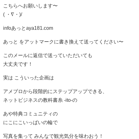
こちらへお願いします〜
( ・∇・)/
infoあっとaya181.com
あっと をアットマークに書き換えて送ってください〜
このメールに返信で送っていただいても
大丈夫です！
実は こういった企画は
アメブロから段階的にステップアップできる、
ネットビジネスの教科書糸 -ito-の
あや特典コミュニティの
にこにこいっぱいの輪で
写真を集って みんなで観光気分を味わおう！