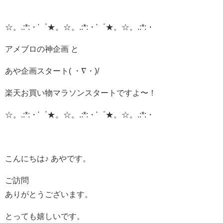
☆。.:*:・'゜★。☆。.:*:・'゜★。☆。.:*:・
アメブロの神企画 と
あや企画スタート( ・∇・)/
楽天お買い物マラソンスタートですよ〜！
☆。.:*:・'゜★。☆。.:*:・'゜★。☆。.:*:・
こんにちは♪ あやです。
ご訪問
ありがとうございます。
とっても嬉しいです。