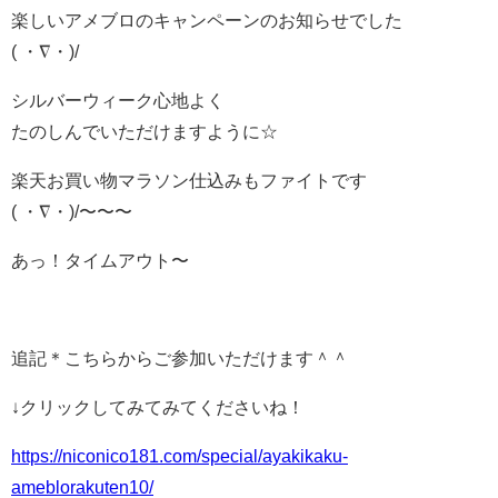
楽しいアメブロのキャンペーンのお知らせでした
( ・∇・)/
シルバーウィーク心地よく
たのしんでいただけますように☆
楽天お買い物マラソン仕込みもファイトです
( ・∇・)/〜〜〜
あっ！タイムアウト〜
追記＊こちらからご参加いただけます＾＾
↓クリックしてみてみてくださいね！
https://niconico181.com/special/ayakikaku-
ameblorakuten10/