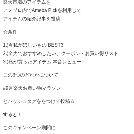
楽天市場のアイテムを
アメブロ内でAmeba Pickを利用して
アイテムの紹介記事を投稿
☆条件
1.)今私がほしいもの BEST3
2.)全力でおすすめしたい、クーポン・お買い得リスト
3.)私が買ったアイテム 本音レビュー
この3つのどれかについて
#9月楽天お買い物マラソン
とハッシュタグををつけて投稿☆
すると！
このキャンペーン期間に