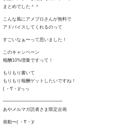
まとめでした＾＾
こんな風にアメブロさんが無料で
アドバイスしてくれるのって
すごいなぁ〜って思いました！
このキャンペーン
報酬10%増量ですって！
もりもり書いて
もりもり報酬ゲットしたいですね！
( ・∇・)/っっ
━━━━━━━━━━━━━
あやメルマガ読者さま限定企画
発動〜( ・∇・)/