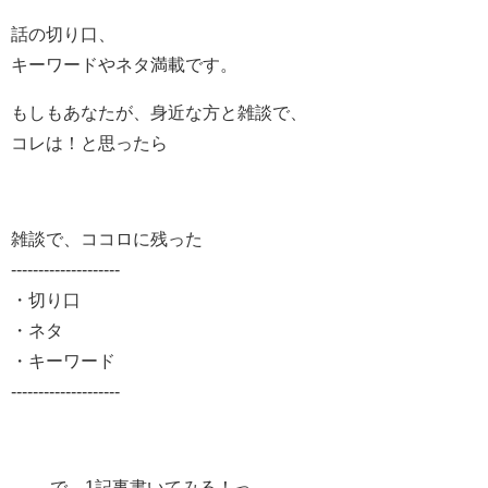
話の切り口、
キーワードやネタ満載です。
もしもあなたが、身近な方と雑談で、
コレは！と思ったら
雑談で、ココロに残った
--------------------
・切り口
・ネタ
・キーワード
--------------------
で、1記事書いてみる！っ