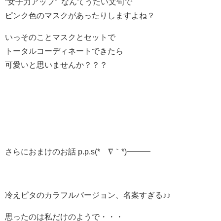
“女子力アップ” なんてうたい文句で
ピンク色のマスクがあったりしますよね？
いっそのことマスクとセットで
トータルコーディネートできたら
可愛いと思いませんか？？？
さらにおまけのお話 p.p.s(*´∇｀*)━━━
冷えピタのカラフルバージョン、名案すぎる♪♪
思ったのは私だけのようで・・・