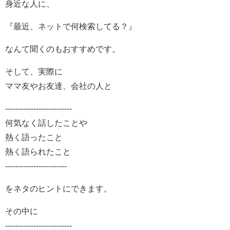
身近な人に、
『最近、ネットで何検索してる？』
なんて聞くのもおすすめです。
そして、実際に
ママ友やお友達、会社の人と
--------------------------
何気なく話したことや
熱く語ったこと
熱く語られたこと
------------------------
をネタのヒントにできます。
その中に
--------------------------