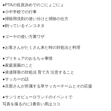
●PTAの役員決めでのごにょごにょ
●小中学校での行事
●掃除用洗剤の使い分けと掃除の仕方
●飼っているインコネタ
●ゴーヤの使い方裏ワザ
●お客さんがたくさん来た時の対処法と料理
●プリキュアのおもちゃ事情
●家庭菜園のこと
●発達障害の対処法 育て方 注意すること
●サッカーの話
●旦那さんが所属する草サッカーチームとその応援
●サンリオピューロランドのイベントで
写真を撮るのに1番良い席はココ