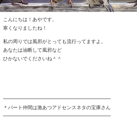
こんにちは！あやです。
寒くなりましたね！
私の周りでは風邪がとっても流行ってますよ。
あなたは油断して風邪など
ひかないでくださいね＾＾
━━━━━━━━━━━━━━━━━━━━━━
＊パート仲間は激あつアドセンスネタの宝庫さん
━━━━━━━━━━━━━━━━━━━━━━