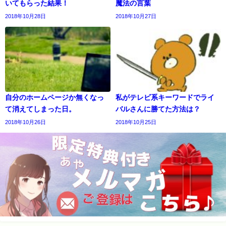
いてもらった結果！
魔法の言葉
2018年10月28日
2018年10月27日
自分のホームページか無くなっ
私がテレビ系キーワードでライ
て消えてしまった日。
バルさんに勝てた方法は？
2018年10月26日
2018年10月25日