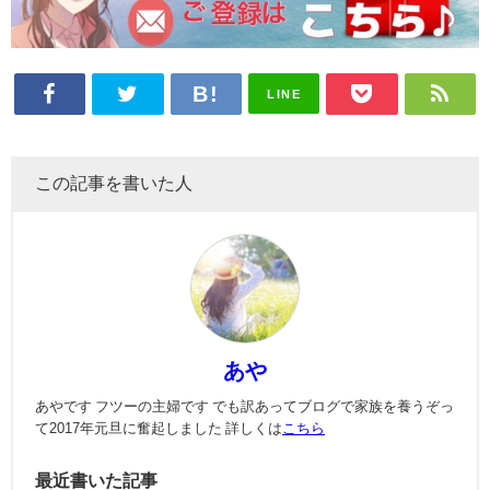
LINE
この記事を書いた人
あや
あやです フツーの主婦です でも訳あってブログで家族を養うぞっ
て2017年元旦に奮起しました 詳しくは
こちら
最近書いた記事