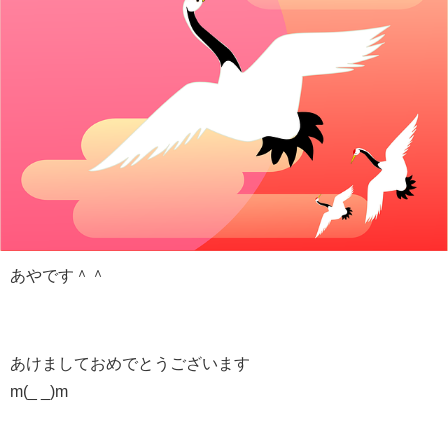
あやです＾＾
あけましておめでとうございます
m(_ _)m