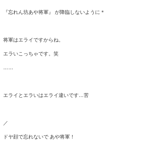
『忘れん坊あや将軍』 が降臨しないように＊
将軍はエライですからね。
エラいこっちゃです。笑
……
エライとエラいはエライ違いです…苦
／
ドヤ顔で忘れないで あや将軍！