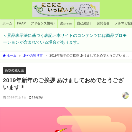
ホーム
FAAP
アドセンス情報♪
楽press
自己紹介♪
お問合せ
メルマガ登
＜景品表示法に基づく表記＞本サイトのコンテンツには商品プロモ
ーションが含まれている場合があります。
ホーム
あやの独り言
2019年新年のご挨拶 あけましておめでとうございます
＊
あやの独り言
2019年新年のご挨拶 あけましておめでとうござ
います＊
2019年1月8日
21分2秒