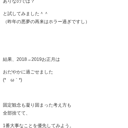
ありなのでは？
と試してみました＾＾
（昨年の悪夢の再来はホラー過ぎですし）
結果、2018→2019お正月は
おだやかに過ごせました
(*´ω｀*)
固定観念も凝り固まった考え方も
全部捨てて、
1番大事なことを優先してみよう。