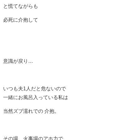
と慌てながらも
必死に介抱して
意識が戻り…
いつも夫1人だと危ないので
一緒にお風呂入っている私は
当然ズブ濡れでの 介抱。
その場、火事場のアホ力で