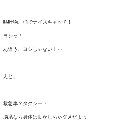
嘔吐物、桶でナイスキャッチ！
ヨシっ！
あ違う、ヨシじゃない！っ
えと、
救急車？タクシー？
脳系なら身体は動かしちゃダメだよっ