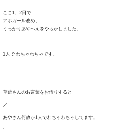
ここ1、2日で
アホガール改め、
うっかりあやべえをやらかしました。
1人で わちゃわちゃです。
草薙さんのお言葉をお借りすると
／
あやさん何故か1人でわちゃわちゃしてます。