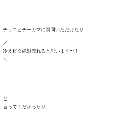
チョコとチーカマに賛同いただけたり
／
冷えピタ絶対売れると思います〜！
＼
と
言ってくださったり、