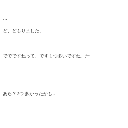
…
ど、どもりました。
ででですねって、です１つ多いですね。汗
あら？2つ 多かったかも…