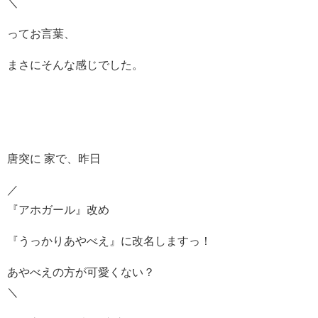
＼
ってお言葉、
まさにそんな感じでした。
唐突に 家で、昨日
／
『アホガール』改め
『うっかりあやべえ』に改名しますっ！
あやべえの方が可愛くない？
＼