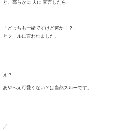
と、高らかに 夫に 宣言したら
「どっちも一緒ですけど何か！？」
とクールに言われました。
え？
あやべえ可愛くない？は当然スルーです。
／